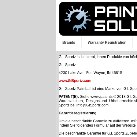
Brands
Warranty Registration
G.I. Sportz ist bestrebt, Ihnen Produkte von hö
G.I. Sportz
4230 Lake Ave., Fort Wayne, IN 46815
www.GISportz.com
G.I. Sportz Paintball ist eine Marke von G.I. Spo
PATENT(E):
Siehe www./patents © 2018 G.I. Spo
Warenzeichen, -Designs und -Urheberrechte sin
Sportz bei
info@GISportz.com
Garantieregistrierung
Um die beschränkte Garantie zu aktivieren, mü
indem Sie folgendes Formular auf der Website v
Die beschränkte Garantie für G.I. Sportz Zubehö