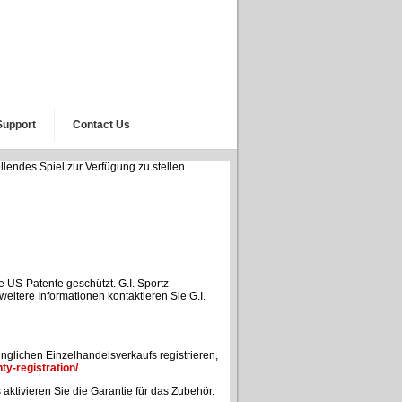
Support
Contact Us
llendes Spiel zur Verfügung zu stellen.
e US-Patente geschützt. G.I. Sportz-
itere Informationen kontaktieren Sie G.I.
glichen Einzelhandelsverkaufs registrieren,
ty-registration/
 aktivieren Sie die Garantie für das Zubehör.