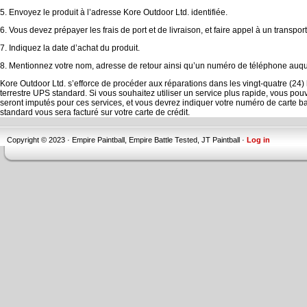
5.
Envoyez le produit à l’adresse Kore Outdoor Ltd. identifiée.
6.
Vous devez prépayer les frais de port et de livraison, et faire appel à un transport
7.
Indiquez la date d’achat du produit.
8.
Mentionnez votre nom, adresse de retour ainsi qu’un numéro de téléphone auquel
Kore Outdoor Ltd. s’efforce de procéder aux réparations dans les vingt-quatre (24) 
terrestre UPS standard. Si vous souhaitez utiliser un service plus rapide, vous
seront imputés pour ces services, et vous devrez indiquer votre numéro de carte ban
standard vous sera facturé sur votre carte de crédit.
Copyright © 2023 · Empire Paintball, Empire Battle Tested, JT Paintball ·
Log in